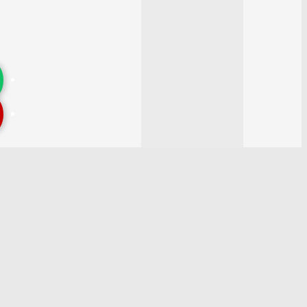
الرئيسية
/
كتب
/
سور الرعد وإبراهيم والحجر