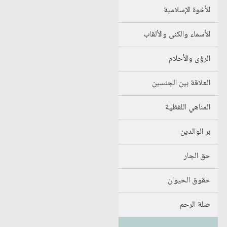
الأخوة الإسلامية
الأسماء والكنى والألقاب
الرؤى والأحلام
العلاقة بين الجنسين
المناهي اللفظية
بر الوالدين
حق الجار
حقوق الحيوان
صلة الرحم