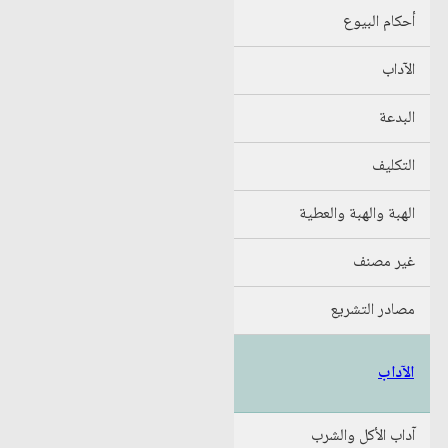
أحكام البيوع
الآداب
البدعة
التكليف
الهبة والهبة والعطية
غير مصنف
مصادر التشريع
الآداب
آداب الأكل والشرب