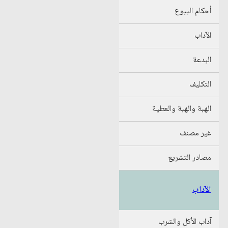
أحكام البيوع
الآداب
البدعة
التكليف
الهبة والهبة والعطية
غير مصنف
مصادر التشريع
الآداب
آداب الأكل والشرب