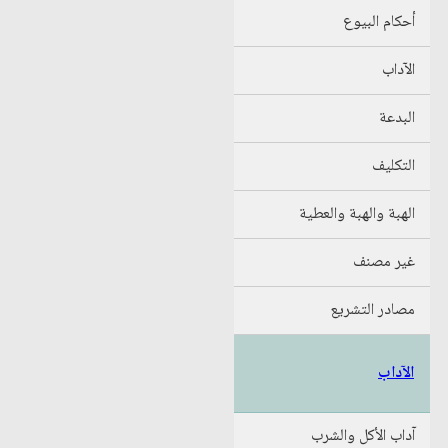
أحكام البيوع
الآداب
البدعة
التكليف
الهبة والهبة والعطية
غير مصنف
مصادر التشريع
الآداب
آداب الأكل والشرب