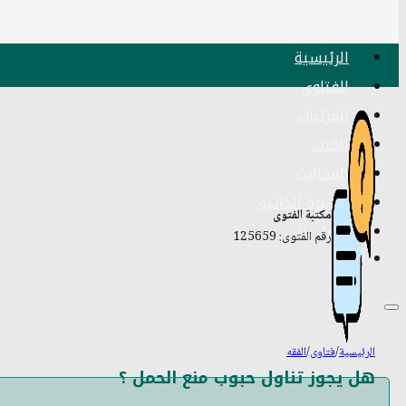
الرئيسية
الفتاوى
المرئيات
الكتب
المقالات
السيرة الذاتية
مكتبة الفتوى
اتصل بنا
رقم الفتوى: 125659
الرئيسية
/
فتاوى
/
الفقه
هل يجوز تناول حبوب منع الحمل ؟