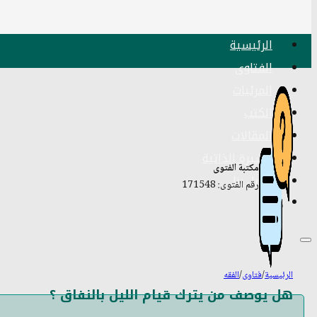
الرئيسية
الفتاوى
المرئيات
الكتب
المقالات
السيرة الذاتية
مكتبة الفتوى
اتصل بنا
رقم الفتوى: 171548
الرئيسية
/
فتاوى
/
الفقه
هل يوصف من يترك قيام الليل بالنفاق ؟