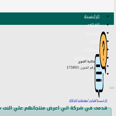
الرئيسية
الفتاوى
المرئيات
الكتب
المقالات
السيرة الذاتية
مكتبة الفتوى
اتصل بنا
رقم الفتوى: 173801
الرئيسية
/
فتاوى
/
معاملات
/
الوكالة
قدمت في شركة اني اعرض منتجاتهم علي النت مق