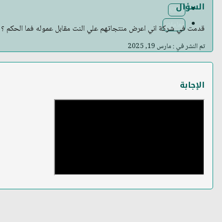
السؤال
الوكالة
معاملات
قدمت في شركة اني اعرض منتجاتهم علي النت مقابل عموله فما الحكم ؟
تم النشر في : مارس 19, 2025
الإجابة