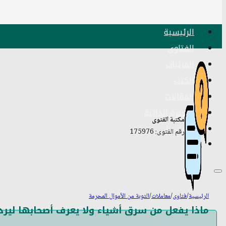
الرئيسية
الفتاوى
المرئيات
الكتب
المقالات
السيرة الذاتية
مكتبة الفتوى
اتصل بنا
رقم الفتوى: 175976
الرئيسية
/
فتاوى
/
معاملات
/
التوبة من الأموال المحرمة
ماذا يفعل من سرق أشياء ولا يعرف أصحابها ليرد