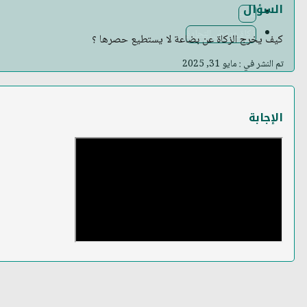
السؤال
الفقه
زكاة عروض التجارة
كيف يخرج الزكاة عن بضاعة لا يستطيع حصرها ؟
تم النشر في : مايو 31, 2025
الإجابة