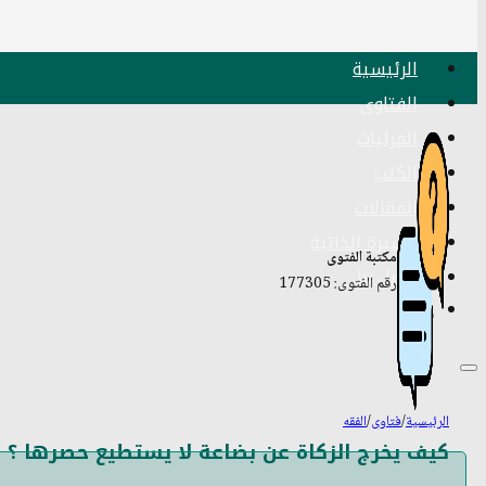
الرئيسية
الفتاوى
المرئيات
الكتب
المقالات
السيرة الذاتية
مكتبة الفتوى
اتصل بنا
رقم الفتوى: 177305
الرئيسية
/
فتاوى
/
الفقه
كيف يخرج الزكاة عن بضاعة لا يستطيع حصرها ؟