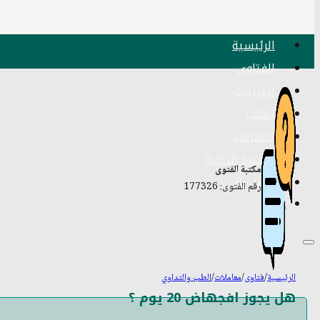
الرئيسية
الفتاوى
المرئيات
الكتب
المقالات
السيرة الذاتية
مكتبة الفتوى
اتصل بنا
رقم الفتوى: 177326
الرئيسية
/
فتاوى
/
معاملات
/
الطب والتداوي
هل يجوز افجهاض 20 يوم ؟