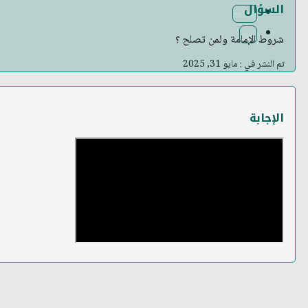
السؤال
الإمامة
الفقه
شروط الإمامة ولمن تصلح ؟
تم النشر في : مايو 31, 2025
الإجابة