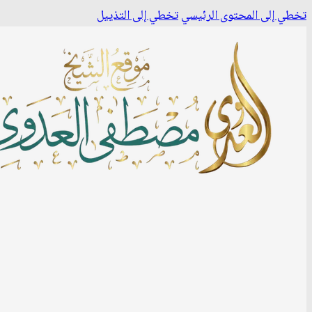
تخطي إلى المحتوى الرئيسي
تخطي إلى التذييل