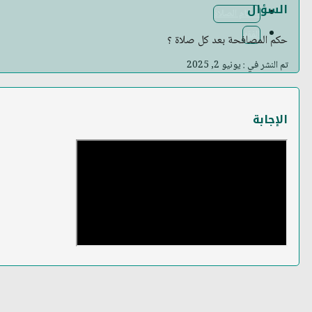
السؤال
أحكام الصلاة
الفقه
حكم المصافحة بعد كل صلاة ؟
تم النشر في : يونيو 2, 2025
الإجابة