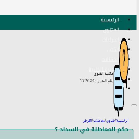
الرئيسية
الفتاوى
المرئيات
الكتب
المقالات
السيرة الذاتية
مكتبة الفتوى
اتصل بنا
رقم الفتوى: 177624
الرئيسية
/
فتاوى
/
معاملات
/
القرض
حكم المماطلة في السداد ؟