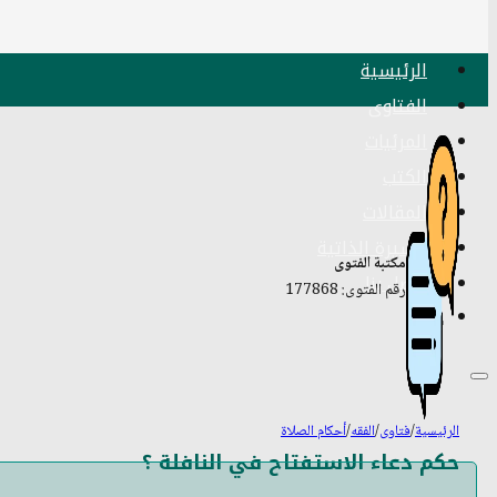
الرئيسية
الفتاوى
المرئيات
الكتب
المقالات
السيرة الذاتية
مكتبة الفتوى
اتصل بنا
رقم الفتوى: 177868
الرئيسية
/
فتاوى
/
الفقه
/
أحكام الصلاة
حكم دعاء الاستفتاح في النافلة ؟