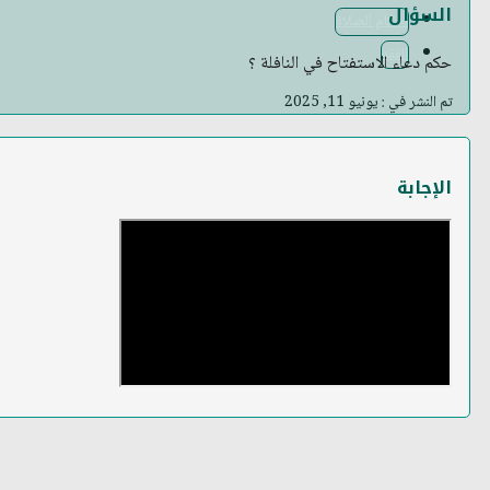
السؤال
أحكام الصلاة
الفقه
حكم دعاء الاستفتاح في النافلة ؟
تم النشر في : يونيو 11, 2025
الإجابة