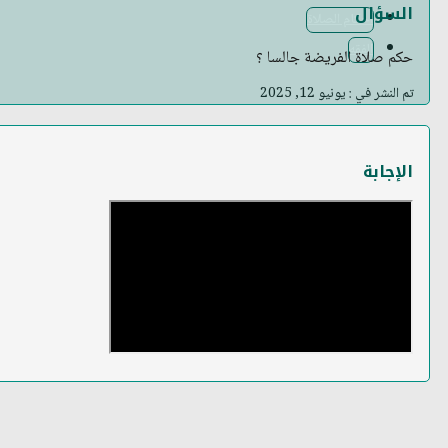
السؤال
أحكام الصلاة
الفقه
حكم صلاة الفريضة جالسا ؟
تم النشر في : يونيو 12, 2025
الإجابة