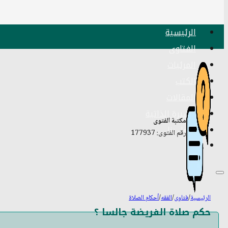
الرئيسية
الفتاوى
المرئيات
الكتب
المقالات
السيرة الذاتية
مكتبة الفتوى
اتصل بنا
رقم الفتوى: 177937
الرئيسية
/
فتاوى
/
الفقه
/
أحكام الصلاة
حكم صلاة الفريضة جالسا ؟