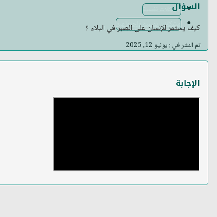
السؤال
مشكلات نفسية
مشكلات نفسية واجتماعية
كيف يستمر الإنسان على الصبر في البلاء ؟
تم النشر في : يونيو 12, 2025
الإجابة