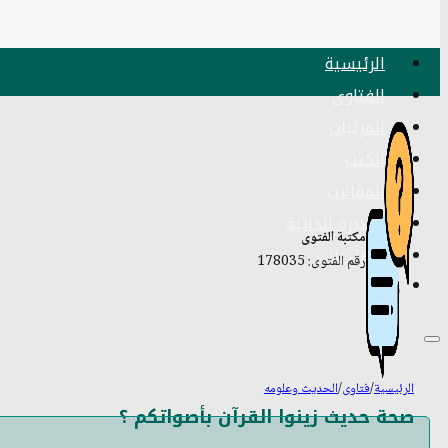
الرئيسية
الفتاوى
المرئيات
الكتب
المقالات
السيرة الذاتية
مكتبة الفتوى
اتصل بنا
رقم الفتوى: 178035
الرئيسية
/
فتاوى
/
الحديث وعلومه
صحة حديث زينوا القرآن بأصواتكم ؟