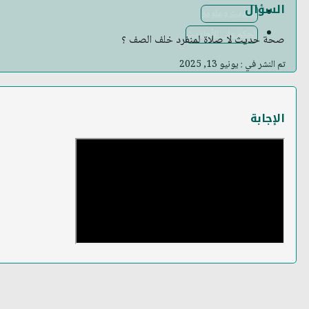
السؤال
الحديث وعلومه
الحكم على الأحاديث
صحة حديث لا صلاة لمنفرد خلف الصف ؟
تم النشر في : يونيو 13, 2025
الإجابة