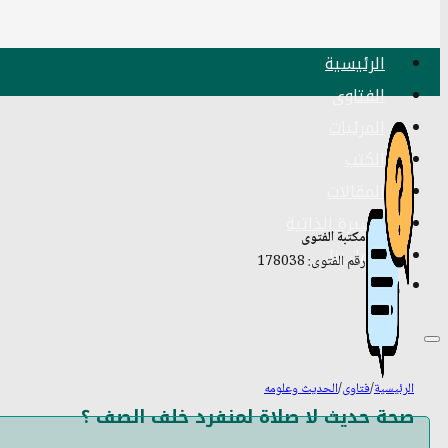
الرئيسية
الفتاوى
المرئيات
الكتب
المقالات
السيرة الذاتية
مكتبة الفتوى
اتصل بنا
رقم الفتوى: 178038
الرئيسية
/
فتاوى
/
الحديث وعلومه
صحة حديث لا صلاة لمنفرد خلف الصف ؟