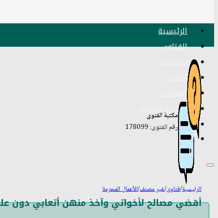
الرئيسية
الفتاوى
المرئيات
الكتب
المقالات
السيرة الذاتية
مكتبة الفتوى
اتصل بنا
رقم الفتوى: 178099
الرئيسية
/
فتاوى
/
غير مصنف
/
الأعمال المحرمة
أقضي مصالح لأخواتي وآخذ منهن أتعابي دون عل