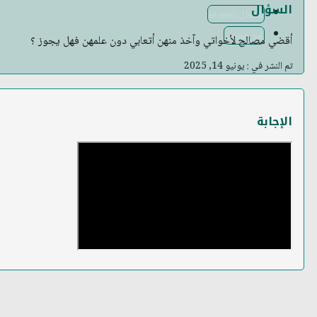
السؤال
الأعمال المحرمة
غير مصنف
أقضي مصالح لأخواتي وآخذ منهن أتعابي دون علمهن فهل يجوز ؟
تم النشر في : يونيو 14, 2025
الإجابة