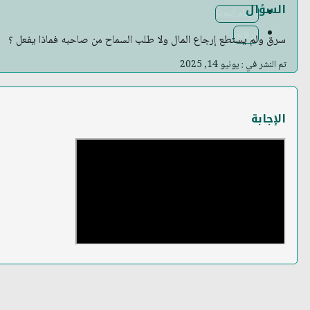
السؤال
أحكام التوبة
الرقائق
سرق ولم يستطع إرجاع المال ولا طلب السماح من صاحبه فماذا يفعل ؟
تم النشر في : يونيو 14, 2025
الإجابة