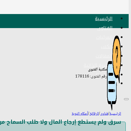
الرئيسية
الفتاوى
المرئيات
الكتب
المقالات
السيرة الذاتية
مكتبة الفتوى
اتصل بنا
رقم الفتوى: 178116
الرئيسية
/
فتاوى
/
الرقائق
/
أحكام التوبة
سرق ولم يستطع إرجاع المال ولا طلب السماح من