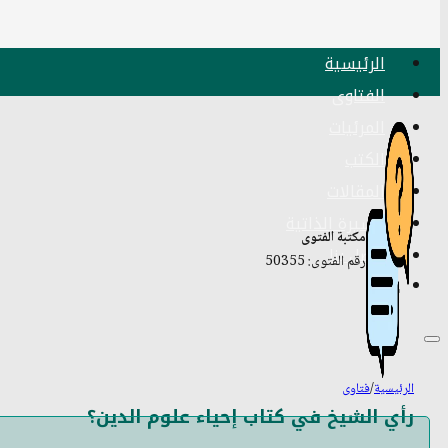
الرئيسية
الفتاوى
المرئيات
الكتب
المقالات
السيرة الذاتية
مكتبة الفتوى
اتصل بنا
رقم الفتوى: 50355
الرئيسية
/
فتاوى
رأي الشيخ في كتاب إحياء علوم الدين؟