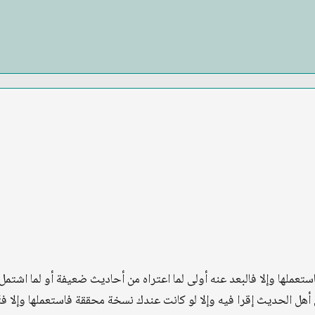
تعملها وإلا فالبعد عنه أولى لما اعتراه من أحاديث ضعيفة أو لما اشتمل
هل الحديث إقرا فيه وإلا لو كانت عندك نسخة محققة فاستعملها وإلا فتَح