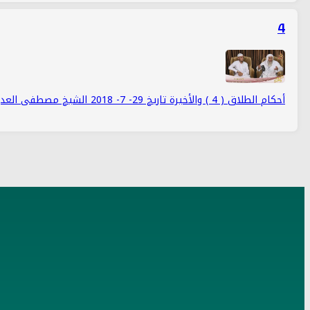
4
أحكام الطلاق ( 4 ) والأخيرة تاريخ 29- 7- 2018 الشيخ مصطفى العدوي
عن الموقع
الموقع الرسمي لفضيلة الشيخ مصطفى العدوي، يحتوي على الفتاوى والمرئيا