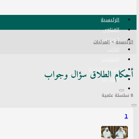
الرئيسية
الفتاوى
المرئيات
الرئيسية
>
المرئيات
الكتب
المقالات
السيرة الذاتية
أحكام الطلاق سؤال وجواب
اتصل بنا
8 سلسلة علمية
1