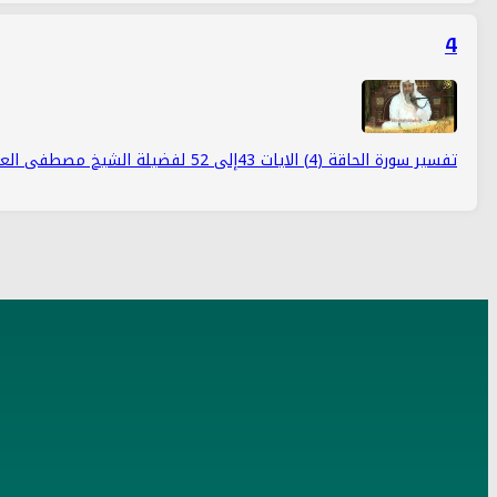
4
تفسير سورة الحاقة (4) الايات 43إلى 52 لفضيلة الشيخ مصطفى العدوي
عن الموقع
الموقع الرسمي لفضيلة الشيخ مصطفى العدوي، يحتوي على الفتاوى والمرئيا