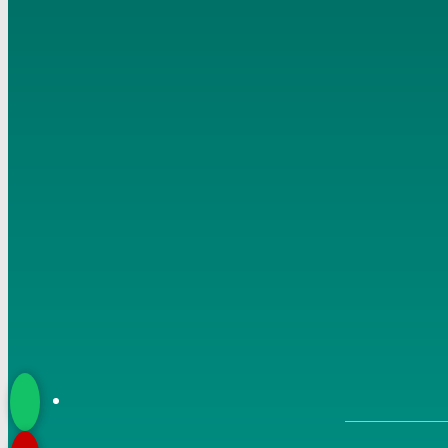
6
سلسلة آيات الأحكام تتمة أبواب الكفاءات في النكاح لفضيلة
الشيخ مصطفى العدوي
7
سلسلة آيات الأحكام – باب النكاح – الاية 22 سورة النساء
لفضيلة الشيخ مصطفى العدوي