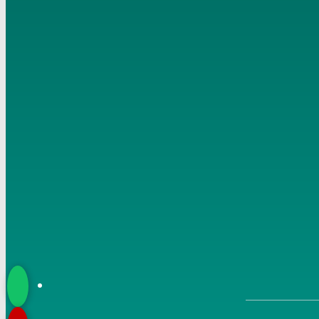
6
سلسلة آيات الأحكام تتمة أبواب الكفاءات في النكاح لفضيلة
الشيخ مصطفى العدوي
7
سلسلة آيات الأحكام – باب النكاح – الاية 22 سورة النساء
لفضيلة الشيخ مصطفى العدوي