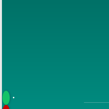
إلى الهدى ائتنا تاريخ 10- 8- 2018
7
فضل العشر الأول من ذي الحجة تاريخ 12- 8- 2018 الشيخ
مصطفى العدوي
8
أحكام العيدين تاريخ 15- 8- 2018 الشيخ مصطفى العدوي