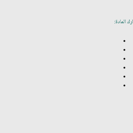
ك المادة: