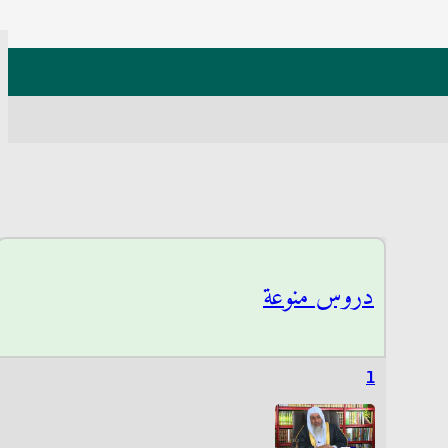
دروس منوعة
1