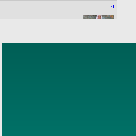
4
” هنيئا لكم يا من تدعون إلى الخير ” تاريخ 7 3 2018
5
عن الإسراء والمعراج تاريخ 13 4 2018
6