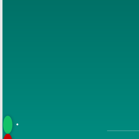
إلى الهدى ائتنا تاريخ 10- 8- 2018
7
فضل العشر الأول من ذي الحجة تاريخ 12- 8- 2018 الشيخ
مصطفى العدوي
8
أحكام العيدين تاريخ 15- 8- 2018 الشيخ مصطفى العدوي