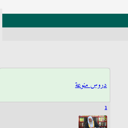
دروس منوعة
1