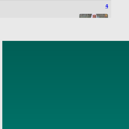
4
” هنيئا لكم يا من تدعون إلى الخير ” تاريخ 7 3 2018
5
عن الإسراء والمعراج تاريخ 13 4 2018
6