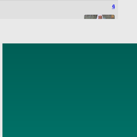
4
” هنيئا لكم يا من تدعون إلى الخير ” تاريخ 7 3 2018
5
عن الإسراء والمعراج تاريخ 13 4 2018
6