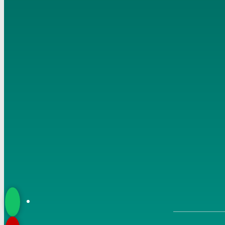
إلى الهدى ائتنا تاريخ 10- 8- 2018
7
فضل العشر الأول من ذي الحجة تاريخ 12- 8- 2018 الشيخ
مصطفى العدوي
8
أحكام العيدين تاريخ 15- 8- 2018 الشيخ مصطفى العدوي