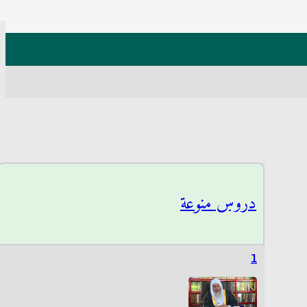
دروس منوعة
1