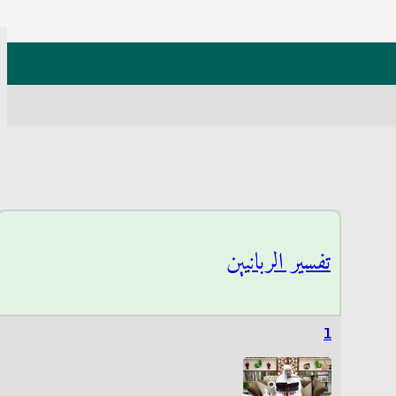
تفسير الربانيين
1