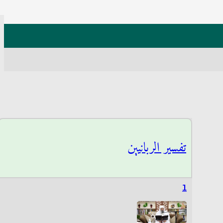
تفسير الربانيين
1