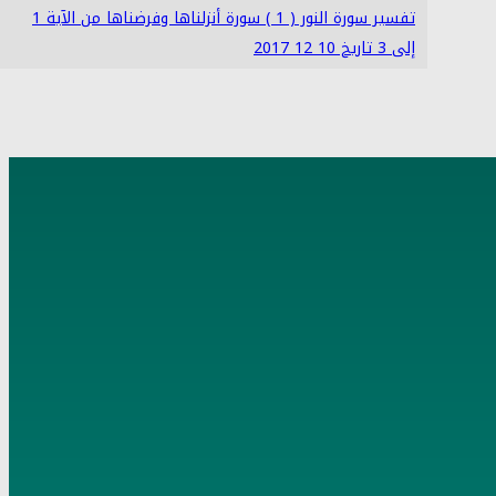
تفسير سورة النور ( 1 ) سورة أنزلناها وفرضناها من الآية 1
إلى 3 تاريخ 10 12 2017
4
تفسير سورة النور ( 4 ) ولولا فضل الله عليكم ورحمته من
الآية 14 إلى 21
5
تفسير سورة النور ـ الفوائد المستنبطة من حادثة الافك 22-