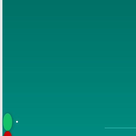
12-2017
6
تفسير سورة النور ( 5 ) لا تتبعوا خطوات الشيطان من الآية
21 إلى 22
7
تفسير سورة النور ( 7 ) لا تدخلوا بيوتا غير بيوتكم حتى … من
الآية 23 إلى 33 للشخ مصطفى العدوي