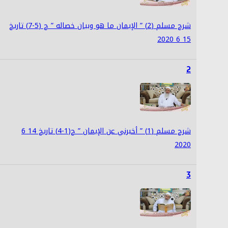
شرح مسلم (2) ” الإيمان ما هو وبيان خصاله ” ح (5-7) تاريخ
15 6 2020
2
شرح مسلم (1) ” أخبرني عن الإيمان ” ح(1-4) تاريخ 14 6
2020
3