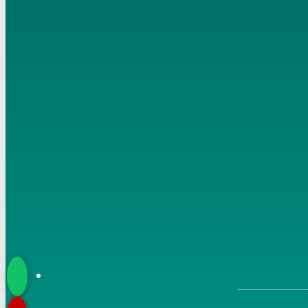
18 6 2020
6
شرح مسلم (6) ” الأمر بالإيمان بالله ” ح (23-26) تاريخ 19 6
2020
7
شرح مسلم (7) ” الأمر بالإيمان بالله ” ح (26) تاريخ 20 6
2020