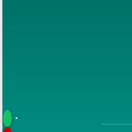
18 6 2020
6
شرح مسلم (6) ” الأمر بالإيمان بالله ” ح (23-26) تاريخ 19 6
2020
7
شرح مسلم (7) ” الأمر بالإيمان بالله ” ح (26) تاريخ 20 6
2020