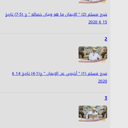
شرح مسلم (2) ” الإيمان ما هو وبيان خصاله ” ح (5-7) تاريخ
15 6 2020
2
شرح مسلم (1) ” أخبرني عن الإيمان ” ح(1-4) تاريخ 14 6
2020
3