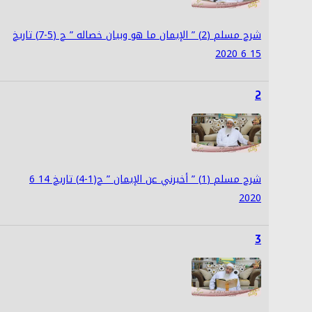
شرح مسلم (2) ” الإيمان ما هو وبيان خصاله ” ح (5-7) تاريخ
15 6 2020
2
شرح مسلم (1) ” أخبرني عن الإيمان ” ح(1-4) تاريخ 14 6
2020
3