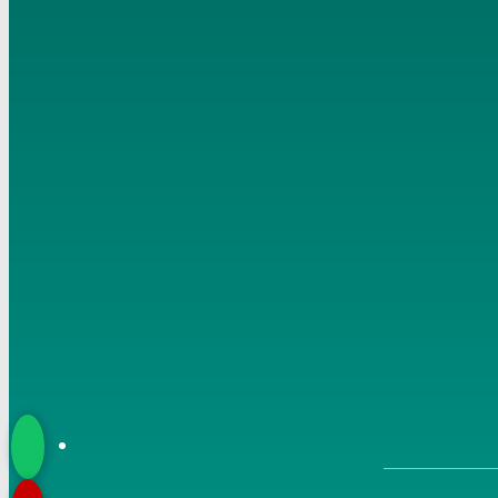
18 6 2020
6
شرح مسلم (6) ” الأمر بالإيمان بالله ” ح (23-26) تاريخ 19 6
2020
7
شرح مسلم (7) ” الأمر بالإيمان بالله ” ح (26) تاريخ 20 6
2020