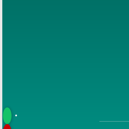
18 6 2020
6
شرح مسلم (6) ” الأمر بالإيمان بالله ” ح (23-26) تاريخ 19 6
2020
7
شرح مسلم (7) ” الأمر بالإيمان بالله ” ح (26) تاريخ 20 6
2020