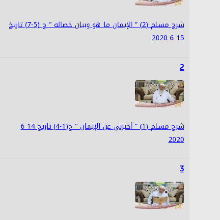
شرح مسلم (2) ” الإيمان ما هو وبيان خصاله ” ح (5-7) تاريخ
15 6 2020
2
شرح مسلم (1) ” أخبرني عن الإيمان ” ح(1-4) تاريخ 14 6
2020
3