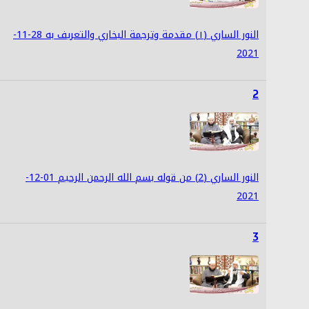
النور الساري (١) مقدمة وترجمة البخاري والتعريف به 28-11-
2021
2
النور الساري (2) من قوله بسم الله الرحمن الرحيم 01-12-
2021
3