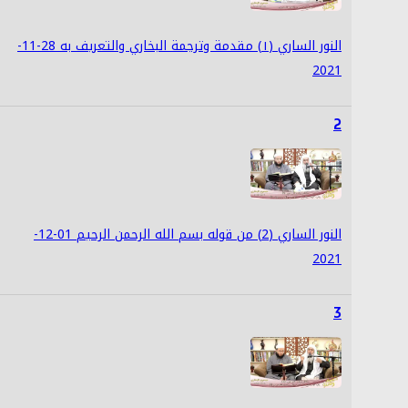
النور الساري (١) مقدمة وترجمة البخاري والتعريف به 28-11-
2021
2
النور الساري (2) من قوله بسم الله الرحمن الرحيم 01-12-
2021
3