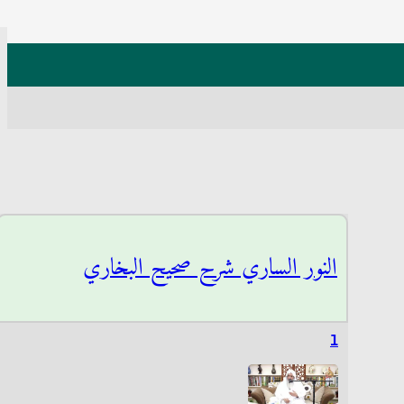
النور الساري شرح صحيح البخاري
1