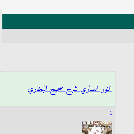
النور الساري شرح صحيح البخاري
1