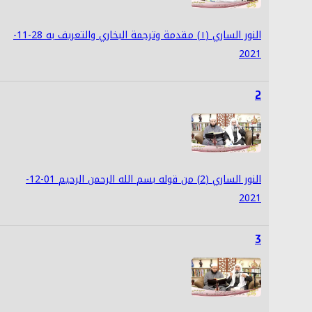
النور الساري (١) مقدمة وترجمة البخاري والتعريف به 28-11-
2021
2
النور الساري (2) من قوله بسم الله الرحمن الرحيم 01-12-
2021
3