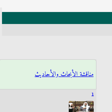
مناقشة الأبحاث والأحاديث
1