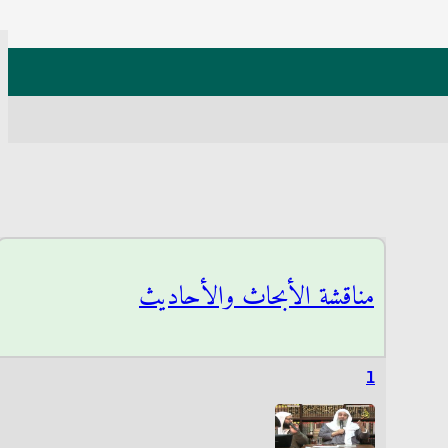
مناقشة الأبحاث والأحاديث
1