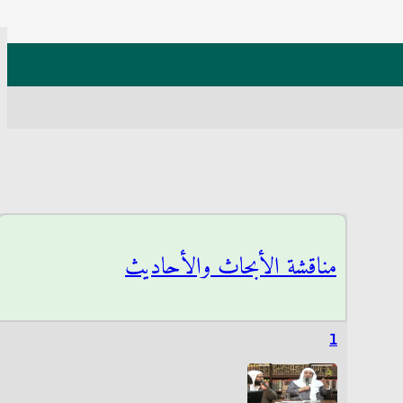
مناقشة الأبحاث والأحاديث
1